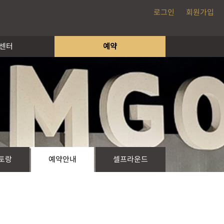
로그인
회원가입
센터
예약
토랑
예약안내
셀프라운드