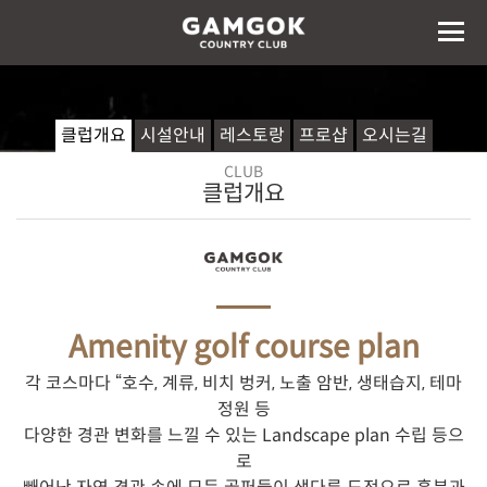
클럽개요
시설안내
레스토랑
프로샵
오시는길
CLUB
클럽개요
Amenity golf course plan
각 코스마다 “호수, 계류, 비치 벙커, 노출 암반, 생태습지, 테마
정원 등
다양한 경관 변화를 느낄 수 있는 Landscape plan 수립 등으
로